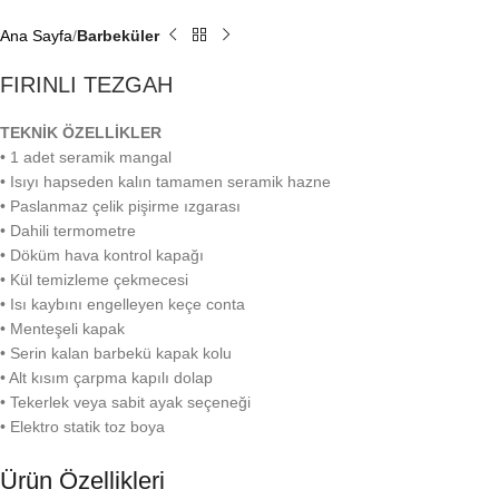
Ana Sayfa
Barbeküler
FIRINLI TEZGAH
TEKNİK ÖZELLİKLER
• 1 adet seramik mangal
• Isıyı hapseden kalın tamamen seramik hazne
• Paslanmaz çelik pişirme ızgarası
• Dahili termometre
• Döküm hava kontrol kapağı
• Kül temizleme çekmecesi
• Isı kaybını engelleyen keçe conta
• Menteşeli kapak
• Serin kalan barbekü kapak kolu
• Alt kısım çarpma kapılı dolap
• Tekerlek veya sabit ayak seçeneği
• Elektro statik toz boya
Ürün Özellikleri